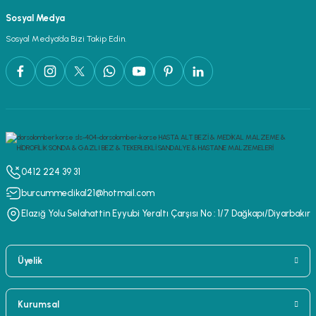
Sosyal Medya
Sosyal Medya’da Bizi Takip Edin.
0412 224 39 31
burcummedikal21@hotmail.com
Elazığ Yolu Selahattin Eyyubi Yeraltı Çarşısı No : 1/7 Dağkapı/Diyarbakır
Üyelik
Kurumsal