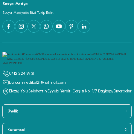
Sosyal Medya
Sosyal Medya’da Bizi Takip Edin.
0412 224 39 31
burcummedikal21@hotmail.com
Elazığ Yolu Selahattin Eyyubi Yeraltı Çarşısı No : 1/7 Dağkapı/Diyarbakır
Üyelik
Kurumsal