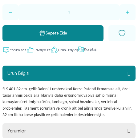
Sepete Ekle
Karşılaştır
Yorum Yaz
Tavsiye Et
Ürünü Paylaş
Ürün Bilgisi
SLS 401 32 cm. çelik Balenli Lumbosakral Korse Patenti firmamıza ait, özel
tasarlanmış bakla aralıklarıyla daha ergonomik yapıya sahip misinalı
kumaştan üretilmiş bu ürün, lumbago, spinal bozulmalar, vertebral
problemler, ligament sorunları ve kronik alt bel ağrılarında tavsiye kullanılır.
32 cm lik bu korse plastik ve çelik balenlerle desteklenmiştir.
Yorumlar