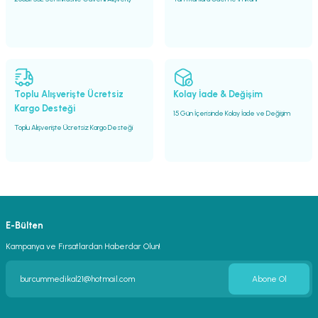
Gönder
Toplu Alışverişte Ücretsiz
Kolay İade & Değişim
Kargo Desteği
15 Gün İçerisinde Kolay İade ve Değişim
Toplu Alışverişte Ücretsiz Kargo Desteği
E-Bülten
Kampanya ve Fırsatlardan Haberdar Olun!
Abone Ol