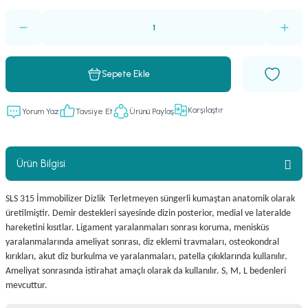
Sepete Ekle
Karşılaştır
Yorum Yaz
Tavsiye Et
Ürünü Paylaş
Ürün Bilgisi
SLS 315 İmmobilizer Dizlik Terletmeyen süngerli kumaştan anatomik olarak
üretilmiştir. Demir destekleri sayesinde dizin posterior, medial ve lateralde
hareketini kısıtlar. Ligament yaralanmaları sonrası koruma, menisküs
yaralanmalarında ameliyat sonrası, diz eklemi travmaları, osteokondral
kırıkları, akut diz burkulma ve yaralanmaları, patella çıkıklarında kullanılır.
Ameliyat sonrasında istirahat amaçlı olarak da kullanılır. S, M, L bedenleri
mevcuttur.