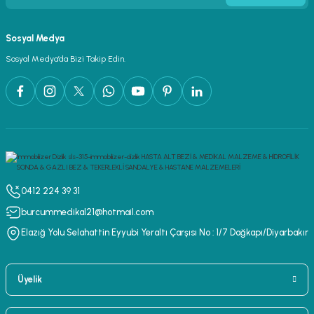
Sosyal Medya
Sosyal Medya’da Bizi Takip Edin.
0412 224 39 31
burcummedikal21@hotmail.com
Elazığ Yolu Selahattin Eyyubi Yeraltı Çarşısı No : 1/7 Dağkapı/Diyarbakır
Üyelik