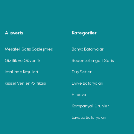
Alışveriş
Kategoriler
Mesafeli Satış Sözleşmesi
Banyo Bataryaları
Gizlilik ve Güvenlik
Bedensel Engelli Serisi
İptal İade Koşullari
Duş Setleri
Kişisel Veriler Politikası
Eviye Bataryaları
Hırdavat
Kampanyalı Ürünler
Lavabo Bataryaları