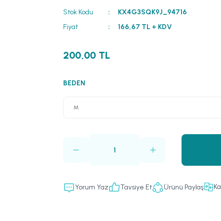
Stok Kodu
KX4G3SQK9J_94716
Fiyat
166,67 TL + KDV
200,00 TL
BEDEN
Ka
Yorum Yaz
Tavsiye Et
Ürünü Paylaş