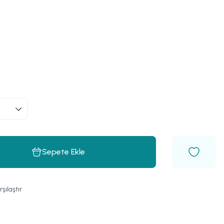
Sepete Ekle
rşılaştır