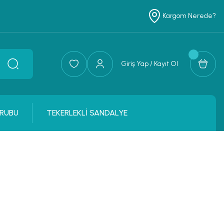
Kargom Nerede?
Giriş Yap / Kayıt Ol
RUBU
TEKERLEKLİ SANDALYE