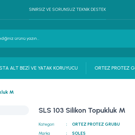
SINIRSIZ VE SORUNSUZ TEKNİK DESTEK
STA ALT BEZİ VE YATAK KORUYUCU
ORTEZ PROTEZ G
kluk M
SLS 103 Silikon Topukluk M
Kategori
ORTEZ PROTEZ GRUBU
Marka
SOLES