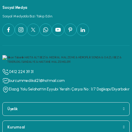
Sosyal Medya
Sosyal Medya’da Bizi Takip Edin.
0412 224 39 31
burcummedikal21@hotmail.com
Elazığ Yolu Selahattin Eyyubi Yeraltı Çarşısı No : 1/7 Dağkapı/Diyarbakır
Üyelik
Kurumsal