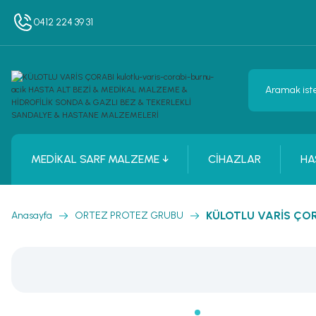
0412 224 39 31
MEDİKAL SARF MALZEME ↓
CİHAZLAR
HA
KÜLOTLU VARİS ÇOR
Anasayfa
ORTEZ PROTEZ GRUBU