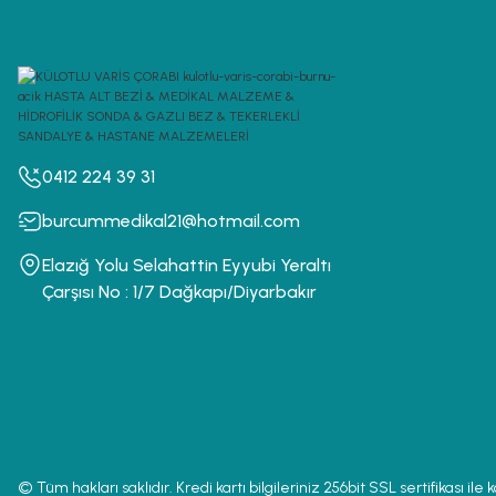
0412 224 39 31
burcummedikal21@hotmail.com
Elazığ Yolu Selahattin Eyyubi Yeraltı
Çarşısı No : 1/7 Dağkapı/Diyarbakır
© Tüm hakları saklıdır. Kredi kartı bilgileriniz 256bit SSL sertifikası ile