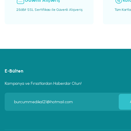
Güvenli Alışveriş
Kol
256Bit SSL Sertifikası ile Güvenli Alışveriş
Tüm Kartl
E-Bülten
Kampanya ve Fırsatlardan Haberdar Olun!