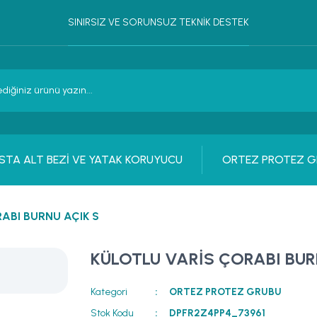
SINIRSIZ VE SORUNSUZ TEKNİK DESTEK
STA ALT BEZİ VE YATAK KORUYUCU
ORTEZ PROTEZ G
ABI BURNU AÇIK S
KÜLOTLU VARİS ÇORABI BUR
Kategori
ORTEZ PROTEZ GRUBU
Stok Kodu
DPFR2Z4PP4_73961