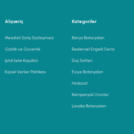
Alışveriş
Kategoriler
Mesafeli Satış Sözleşmesi
Banyo Bataryaları
Gizlilik ve Güvenlik
Bedensel Engelli Serisi
İptal İade Koşullari
Duş Setleri
Kişisel Veriler Politikası
Eviye Bataryaları
Hırdavat
Kampanyalı Ürünler
Lavabo Bataryaları