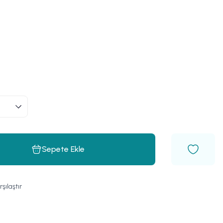
Sepete Ekle
rşılaştır