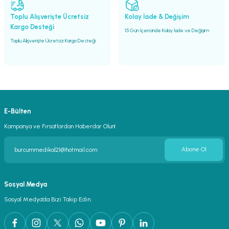
Gönder
Toplu Alışverişte Ücretsiz
Kolay İade & Değişim
Kargo Desteği
15 Gün İçerisinde Kolay İade ve Değişim
Toplu Alışverişte Ücretsiz Kargo Desteği
E-Bülten
Kampanya ve Fırsatlardan Haberdar Olun!
Abone Ol
Sosyal Medya
Sosyal Medya’da Bizi Takip Edin.