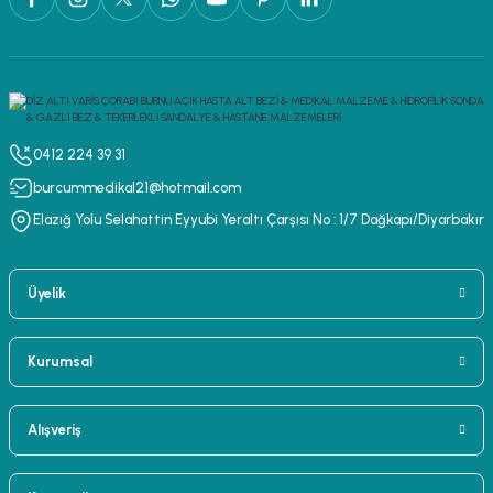
0412 224 39 31
burcummedikal21@hotmail.com
Elazığ Yolu Selahattin Eyyubi Yeraltı Çarşısı No : 1/7 Dağkapı/Diyarbakır
Üyelik
Kurumsal
Alışveriş