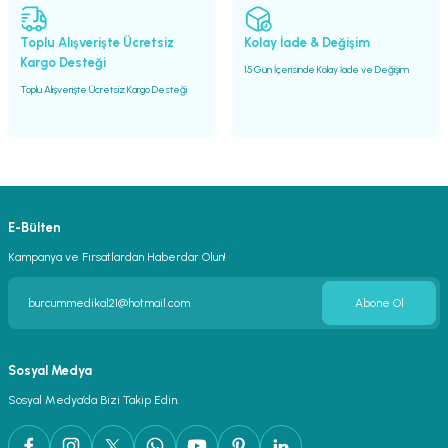
Gönder
Toplu Alışverişte Ücretsiz
Kolay İade & Değişim
Kargo Desteği
15 Gün İçerisinde Kolay İade ve Değişim
Toplu Alışverişte Ücretsiz Kargo Desteği
E-Bülten
Kampanya ve Fırsatlardan Haberdar Olun!
Abone Ol
Sosyal Medya
Sosyal Medya’da Bizi Takip Edin.