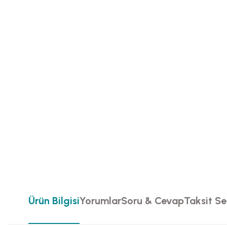
Ürün Bilgisi
Yorumlar
Soru & Cevap
Taksit Se