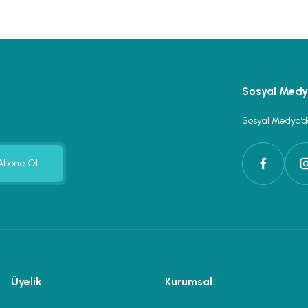
Sosyal Med
Sosyal Medya’da
Abone Ol
Üyelik
Kurumsal