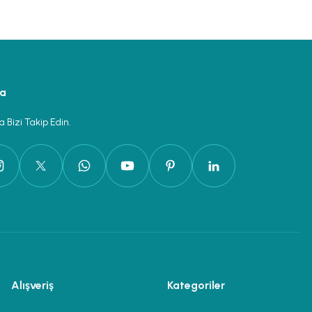
ya
 Bizi Takip Edin.
Alışveriş
Kategoriler