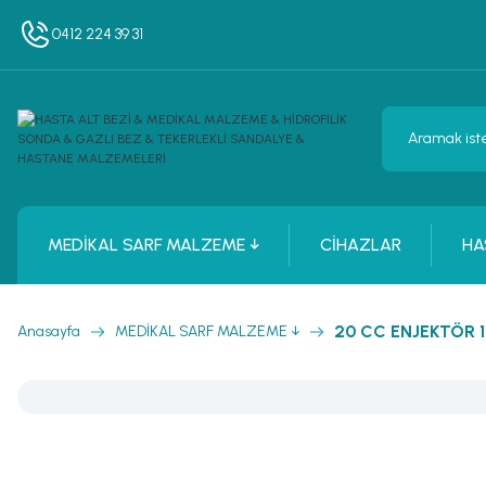
0412 224 39 31
MEDİKAL SARF MALZEME ↓
CİHAZLAR
HA
20 CC ENJEKTÖR 
Anasayfa
MEDİKAL SARF MALZEME ↓