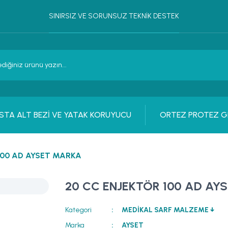
SINIRSIZ VE SORUNSUZ TEKNİK DESTEK
STA ALT BEZİ VE YATAK KORUYUCU
ORTEZ PROTEZ G
100 AD AYSET MARKA
20 CC ENJEKTÖR 100 AD AY
Kategori
MEDİKAL SARF MALZEME ↓
Marka
AYSET