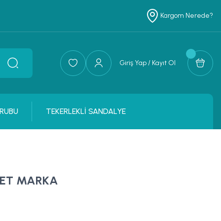
Kargom Nerede?
Giriş Yap / Kayıt Ol
RUBU
TEKERLEKLİ SANDALYE
SET MARKA