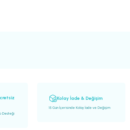
cretsiz
Kolay İade & Değişim
15 Gün İçerisinde Kolay İade ve Değişim
go Desteği